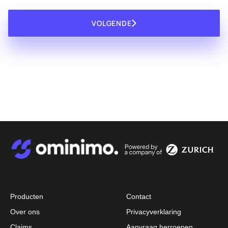
VOLGENDE
Afbeelding
Afbeelding
Producten
Contact
Over ons
Privacyverklaring
Claims
Aanvraag herroepen