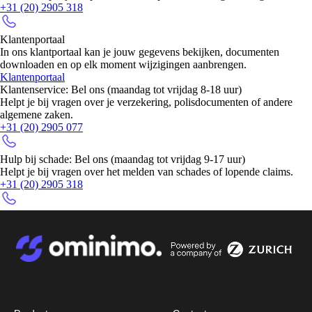
+31 (20) 2905 318
Afbeelding
Klantenportaal
In ons klantportaal kan je jouw gegevens bekijken, documenten
downloaden en op elk moment wijzigingen aanbrengen.
Klantenportaal
Klantenservice: Bel ons (maandag tot vrijdag 8-18 uur)
Helpt je bij vragen over je verzekering, polisdocumenten of andere
algemene zaken.
+31 (20) 2905 077
Afbeelding
Hulp bij schade: Bel ons (maandag tot vrijdag 9-17 uur)
Helpt je bij vragen over het melden van schades of lopende claims.
+31 (20) 2905 318
Afbeelding
Afbeelding
Afbeelding