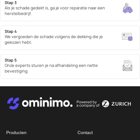
Stap 3
Afbeeldin
Als je schade gedekt is, ga je voor reparatie naar een
herstelbedrijf.
Stap 4
Afbeeldin
We vergoeden de schade volgens de dekking die je
gekozen hebt.
Stap 5
Afbeeldin
Onze experts sturen je na afhandeling een nette
bevestiging.
Afbeelding
Afbeelding
Producten
Contact