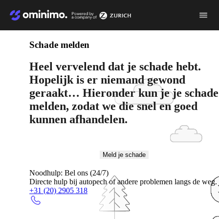
Video
file
Schade melden
Heel vervelend dat je schade hebt.
Hopelijk is er niemand gewond
geraakt… Hieronder kun je je schade
melden, zodat we die snel en goed
kunnen afhandelen.
Meld je schade
Noodhulp: Bel ons (24/7)
Directe hulp bij autopech of andere problemen langs de weg.
+31 (20) 2905 318
Afbeelding