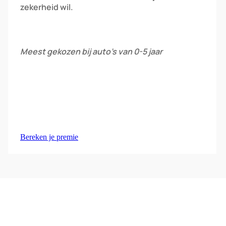
zekerheid wil.
Meest gekozen bij auto’s van 0-5 jaar
Bereken je premie
Video
file