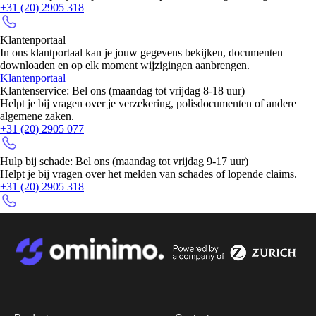
+31 (20) 2905 318
Image
Klantenportaal
In ons klantportaal kan je jouw gegevens bekijken, documenten
downloaden en op elk moment wijzigingen aanbrengen.
Klantenportaal
Klantenservice: Bel ons (maandag tot vrijdag 8-18 uur)
Helpt je bij vragen over je verzekering, polisdocumenten of andere
algemene zaken.
+31 (20) 2905 077
Image
Hulp bij schade: Bel ons (maandag tot vrijdag 9-17 uur)
Helpt je bij vragen over het melden van schades of lopende claims.
+31 (20) 2905 318
Image
Image
Image