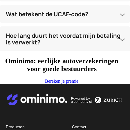
Wat betekent de UCAF-code?
Hoe lang duurt het voordat mijn betaling
is verwerkt?
Ominimo: eerlijke autoverzekeringen
voor goede bestuurders
Bereken je premie
Image
Image
Producten
Contact